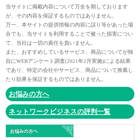
当サイトに掲載内容について万全を期しております
が、その内容を保証するものではありません。
万一、本サイトの提供情報の内容に誤り等があった場
合でも、当サイトを利用することで被った損害につい
て、当社は一切の責任を負いません。
また、おすすめしているサービス、商品についてが独
自にWEBアンケート調査(2021年2月実施)による結果
であり、特定の会社やサービス、商品について推薦し
たり効果を保証するものではありません。
お悩みの方へ
ネットワークビジネスの評判一覧