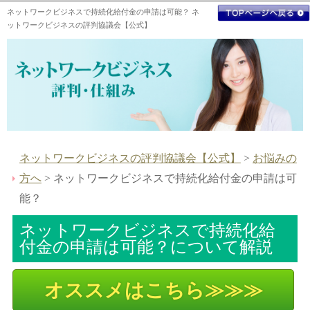
ネットワークビジネスで持続化給付金の申請は可能？ ネ
ットワークビジネスの評判協議会【公式】
ネットワークビジネスの評判協議会【公式】
>
お悩みの
方へ
> ネットワークビジネスで持続化給付金の申請は可
能？
ネットワークビジネスで持続化給
付金の申請は可能？について解説
オススメはこちら≫≫≫