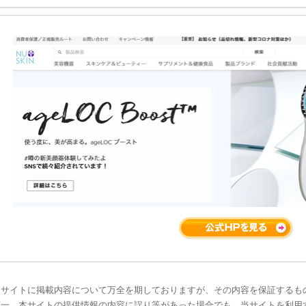
当サイトに掲載内容について万全を期しておりますが、その内容を保証するも
万一、本サイトの提供情報の内容に誤り等があった場合でも、当サイトを利用