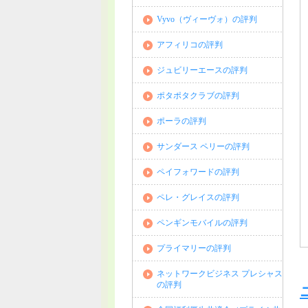
Vyvo（ヴィーヴォ）の評判
アフィリコの評判
ジュビリーエースの評判
ポタポタクラブの評判
ポーラの評判
サンダース ペリーの評判
ペイフォワードの評判
ペレ・グレイスの評判
ペンギンモバイルの評判
プライマリーの評判
ネットワークビジネス プレシャス
の評判