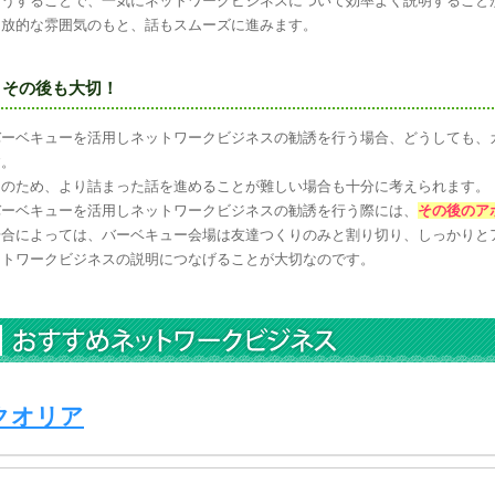
そうすることで、一気にネットワークビジネスについて効率よく説明すること
開放的な雰囲気のもと、話もスムーズに進みます。
その後も大切！
バーベキューを活用しネットワークビジネスの勧誘を行う場合、どうしても、
す。
そのため、より詰まった話を進めることが難しい場合も十分に考えられます。
バーベキューを活用しネットワークビジネスの勧誘を行う際には、
その後のア
場合によっては、バーベキュー会場は友達つくりのみと割り切り、しっかりと
ットワークビジネスの説明につなげることが大切なのです。
クオリア