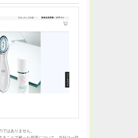
のではありません。
することで被った損害について、当社は一切