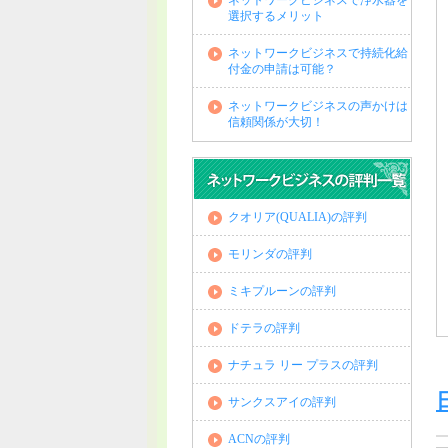
ネットワークビジネスで浄水器を
選択するメリット
ネットワークビジネスで持続化給
付金の申請は可能？
ネットワークビジネスの声かけは
信頼関係が大切！
クオリア(QUALIA)の評判
モリンダの評判
ミキプルーンの評判
ドテラの評判
ナチュラ リー プラスの評判
サンクスアイの評判
ACNの評判