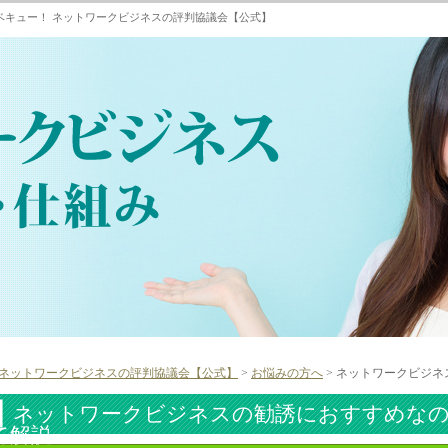
ベキュー！ ネットワークビジネスの評判協議会【公式】
ネットワークビジネスの評判協議会【公式】
>
お悩みの方へ
> ネットワークビジ
ネットワークビジネスの勧誘におすすめな
て解説