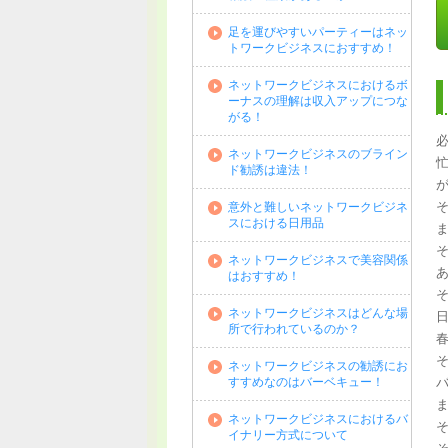
足を運びやすいパーティーはネッ
トワークビジネスにおすすめ！
ネットワークビジネスにおけるボ
ーナスの理解は収入アップにつな
がる！
ネットワークビジネスのブライン
ド勧誘は違法！
意外と難しいネットワークビジネ
スにおける日用品
ネットワークビジネスで美容関係
はおすすめ！
ネットワークビジネスはどんな場
所で行われているのか？
ネットワークビジネスの勧誘にお
すすめなのはバーベキュー！
ネットワークビジネスにおけるバ
イナリー方式について