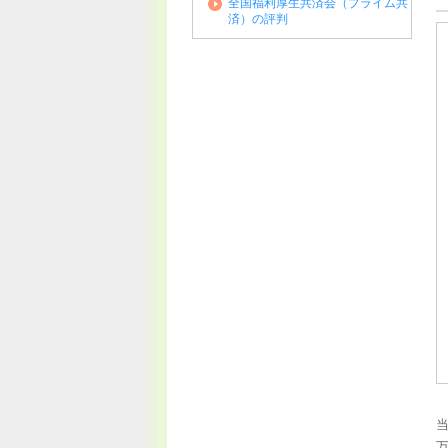
全国福利厚生共済会（プライム共
済）の評判