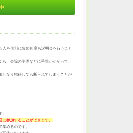
≫
れる人を個別に集め何度も説明会を行うこと
ても、会場の準備などに手間がかかってし
気となり招待しても断られてしまうことが
。
す。
軽に参加することができます。
て集めるのです。