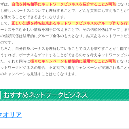
まずは、
自信を持ち相手にネットワークビジネスを紹介することが可能
になり
少し難しいボーナスについても理解することで、どんな質問にも答えることが
話を進めることができるようになります。
そして、
正しい知識を持ち結束あるネットワークビジネスのグループ作りを行
ボーナスを含む正しい情報を相手に伝えることで、その信頼関係はアップしま
その信頼関係は結果的にグループ全体のものとなり、結束あるネットワークビ
るのです。
もちろん、自分自身ボーナスを理解していることで収入を増やすことが可能で
どうすれば、ボーナスをゲットすることができるのかを考えネットワークビジ
また、それと同時に
様々なキャンペーンも積極的に活用することが可能
となり
ネットワークビジネスの場合、不定期でお得なキャンペーンが実施されること
らのキャンペーンも見逃すことはなくなります。
クオリア