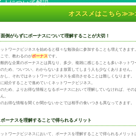
る！について解説
オススメはこちら≫≫
面倒がらずにボーナスについて理解することが大切！
ネットワークビジネスを始めると様々な勉強会に参加することも増えてきます
そこで、教わるのが
ボーナス
です。
一般的な企業のボーナスとは異なり、多少、複雑に感じることも多いネットワ
そのため、ついつい、わからないまま放置してしまう人も少なくありません。
しかし、それではネットワークビジネスを成功させることは難しくなります。
人に紹介することで進めていくネットワークビジネス。
そのため、よりお得な情報となるボーナスにおいて理解していなければ、その
せん。
そのお得な情報を聞くか聞かないかとでは相手の食いつきも異なってきます。
ボーナスを理解することで得られるメリット
ネットワークビジネスにおいて、ボーナスを理解することで得られるメリット