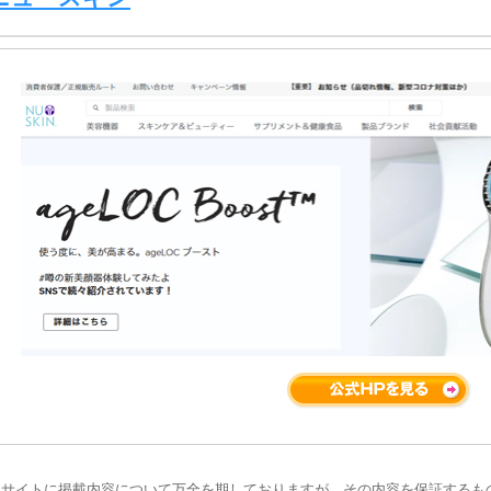
当サイトに掲載内容について万全を期しておりますが、その内容を保証するも