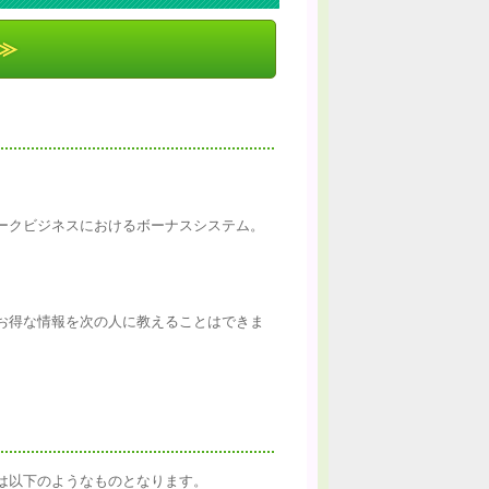
≫
。
ークビジネスにおけるボーナスシステム。
お得な情報を次の人に教えることはできま
は以下のようなものとなります。