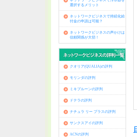
ネットワークビジネスで浄水器を
選択するメリット
ネットワークビジネスで持続化給
付金の申請は可能？
ネットワークビジネスの声かけは
信頼関係が大切！
クオリア(QUALIA)の評判
モリンダの評判
ミキプルーンの評判
ドテラの評判
ナチュラ リー プラスの評判
サンクスアイの評判
ACNの評判