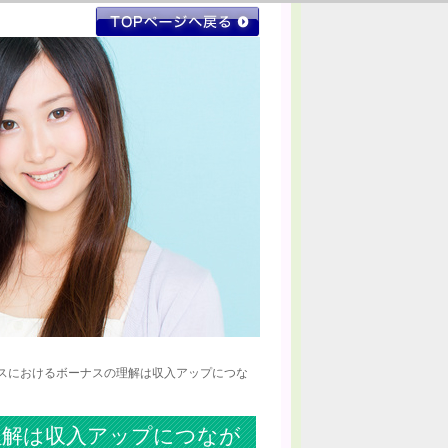
ネスにおけるボーナスの理解は収入アップにつな
理解は収入アップにつなが