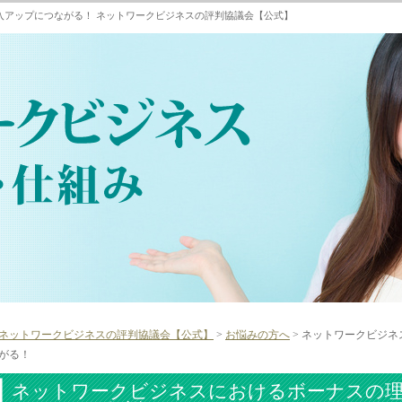
入アップにつながる！ ネットワークビジネスの評判協議会【公式】
ネットワークビジネスの評判協議会【公式】
>
お悩みの方へ
> ネットワークビジ
がる！
ネットワークビジネスにおけるボーナスの