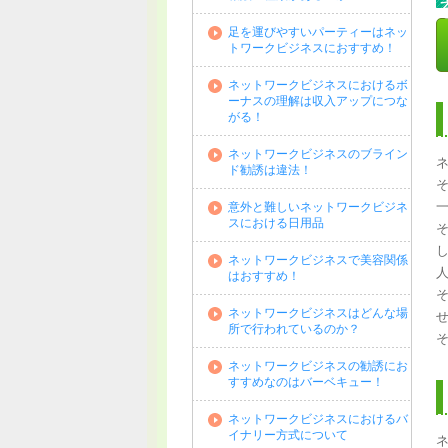
足を運びやすいパーティーはネッ
トワークビジネスにおすすめ！
ネットワークビジネスにおけるボ
ーナスの理解は収入アップにつな
がる！
ネットワークビジネスのブライン
ド勧誘は違法！
意外と難しいネットワークビジネ
スにおける日用品
ネットワークビジネスで美容関係
はおすすめ！
ネットワークビジネスはどんな場
所で行われているのか？
ネットワークビジネスの勧誘にお
すすめなのはバーベキュー！
ネットワークビジネスにおけるバ
イナリー方式について