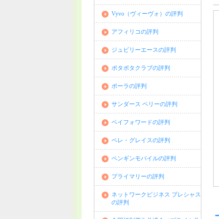
Vyvo（ヴィーヴォ）の評判
アフィリコの評判
ジュビリーエースの評判
ポタポタクラブの評判
ポーラの評判
サンダース ペリーの評判
ペイフォワードの評判
ペレ・グレイスの評判
ペンギンモバイルの評判
プライマリーの評判
ネットワークビジネス プレシャス
の評判