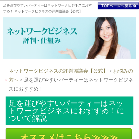
足を運びやすいパーティーはネットワークビジネスにおす
すめ！ ネットワークビジネスの評判協議会【公式】
ネットワークビジネスの評判協議会【公式】
>
お悩みの
方へ
> 足を運びやすいパーティーはネットワークビジネ
スにおすすめ！
足を運びやすいパーティーはネッ
トワークビジネスにおすすめ！に
ついて解説
オススメはこちら≫≫≫