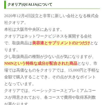
クオリア(QUALIA)について
2020年12月4日設立と非常に新しい会社となる株式会
社クオリア。
本社は大阪市中央区にあります。
クオリアはネットワークビジネスを展開する会社
で、取扱商品は
美容液とサプリメントの2つだけ
とな
ります。
少し取扱商品の種類が少ない点が気になりますが、
NMNという特殊な成分が配合された商品
となり、市
場では高価なものをクオリアでは、15,000円と手軽な
金額で購入することでき、その点が大きなポイント
となっています。
クオリアでは、ベーシックコースとプレミアムコー
スが用意されており、各コースで費用や取得系列数
が異なります。