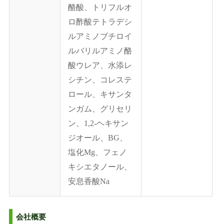
酪酸、トリフルオ
ロ酢酸テトラデシ
ルアミノブチロイ
ルバリルアミノ酪
酸ウレア、水添レ
シチン、コレステ
ロール、キサンタ
ンガム、グリセリ
ン、1,2-ヘキサン
ジオール、BG、
塩化Mg、フェノ
キシエタノール、
安息香酸Na
会社概要